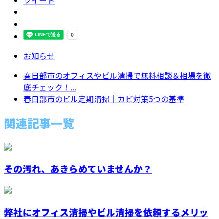
お知らせ
春日部市のオフィスやビル清掃で無料相談＆相場を徹
底チェック！...
春日部市のビル定期清掃｜カビ対策5つの基準
関連記事一覧
その汚れ、あきらめていませんか？
弊社にオフィス清掃やビル清掃を依頼するメリッ