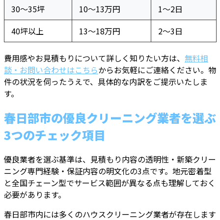
30〜35坪
10〜13万円
1〜2日
40坪以上
13〜18万円
2〜3日
費用感やお見積もりについて詳しく知りたい方は、
無料相
談・お問い合わせはこちら
からお気軽にご連絡ください。物
件の状況を伺ったうえで、具体的な内訳をご提示いたしま
す。
春日部市の優良クリーニング業者を選ぶ
3つのチェック項目
優良業者を選ぶ基準は、見積もり内容の透明性・新築クリー
ニング専門経験・保証内容の明文化の3点です。地元密着型
と全国チェーン型でサービス範囲が異なる点も理解しておく
必要があります。
春日部市内には多くのハウスクリーニング業者が存在します