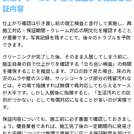
証内容
仕上がり確認は引き渡し前の竣工検査と並行して実施し、再
施工対応・保証期間・クレーム対応の明文化を確認すること
が重要です。写真記録を残すことで、後々のトラブルを予防
できます。
クリーニングが完了した後、そのまま入居してしまう前に、
施主自身の目で仕上がりを確認する「立ち会い検査」の時間
を確保することを推奨します。プロの目で見た場合、床の光
沢のムラや壁のスジ跡、サッシコーキング部分の残留汚れな
どは、その場で指摘すれば無償で再対応してもらえるケース
が大半です。しかし入居後に指摘すると、「生活汚れとの区
別がつかない」として有償対応になることが多いのが実情で
す。
保証内容についても、施工前に必ず書面で確認しておきまし
ょう。優良業者であれば、施工完了後の一定期間内に発見さ
れた不備については無償で再施工に応じる保証制度を設けて