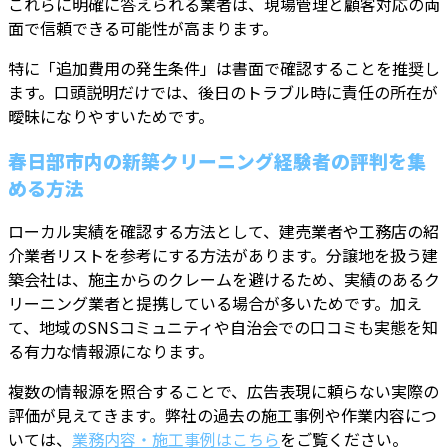
これらに明確に答えられる業者は、現場管理と顧客対応の両
面で信頼できる可能性が高まります。
特に「追加費用の発生条件」は書面で確認することを推奨し
ます。口頭説明だけでは、後日のトラブル時に責任の所在が
曖昧になりやすいためです。
春日部市内の新築クリーニング経験者の評判を集
める方法
ローカル実績を確認する方法として、建売業者や工務店の紹
介業者リストを参考にする方法があります。分譲地を扱う建
築会社は、施主からのクレームを避けるため、実績のあるク
リーニング業者と提携している場合が多いためです。加え
て、地域のSNSコミュニティや自治会での口コミも実態を知
る有力な情報源になります。
複数の情報源を照合することで、広告表現に頼らない実際の
評価が見えてきます。弊社の過去の施工事例や作業内容につ
いては、
業務内容・施工事例はこちら
をご覧ください。