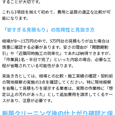
することが大切です。
これら3項目を揃えて初めて、費用と品質の適正な比較が可
能になります。
「安すぎる見積もり」の危険性と見抜き方
相場が8〜15万円の中で、5万円台の見積もりが出た場合は
慎重に確認する必要があります。安さの理由が「閑散期割
引」や「近隣同時施工の効率化」であれば納得できますが、
「作業員1名・半日で完了」といった内容の場合、必要な工
程が省略されている可能性があります。
見抜き方としては、相場との比較・施工実績の確認・契約前
の現地視察の実施の3点を確認してください。特に現地視察
を省略して見積もりを提示する業者は、実際の作業時に「想
定以上の汚れがあった」として追加費用を請求してくるケー
スがあり、注意が必要です。
新築クリーニング後の仕上がり確認と保