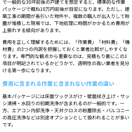
で一般的な30坪前後の戸建てを想定すると、標準的な作業
パッケージで概ね10万円前後が目安になります。ただし、建
築工事の期間が長引いた物件や、複数の職人が出入りして粉
塵が堆積した現場では、下地処理に時間がかかるため費用が
上振れする傾向があります。
費用を正しく理解するためには、「作業費」「材料費」「機
材費」の3つの内訳を把握しておくと業者比較がしやすくな
ります。専門的な観点から重要なのは、見積もり書にこの3
項目が明記されているかどうかで、透明性の高い業者を見分
ける第一歩になります。
費用に含まれる作業と含まれない作業の違い
基本パッケージには床面ワックスがけ・壁面拭き上げ・サッ
シ清掃・水回りの初期洗浄が含まれるのが一般的です。一
方、エアコン内部洗浄・天井クロスの粉塵除去・バルコニー
の高圧洗浄などは別途オプションとして扱われることが多い
です。