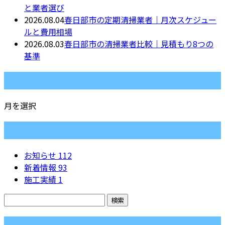
と業者選び
2026.08.04
春日部市の定期清掃業者｜月次スケジュー
ルと費用相場
2026.08.03
春日部市の清掃業者比較｜見積もり8つの
基準
月別アーカイブ
月を選択
カテゴリー
お知らせ
112
新着情報
93
施工実績
1