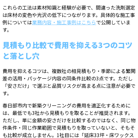
これらの工法は素材知識と経験が必要で、間違った洗剤選定
は床材の変色や光沢の低下につながります。具体的な施工事
例については
業務内容・施工事例はこちら
で公開していま
す。
見積もり比較で費用を抑える3つのコツ
と落とし穴
費用を抑えるコツは、複数社の相見積もり・季節による繁閑
差の活用・パッケージ内容の同条件比較の3点です。ただし
「安さだけ」で選ぶと品質リスクが高まる点に注意が必要で
す。
春日部市内で新築クリーニングの費用を適正化するために
は、最低でも3社から見積もりを取ることが推奨されます。
ただし、単に金額の安さだけを比較するのではなく、同じ物
件条件・同じ作業範囲で見積もりを取っていないと、そもそ
も比較が成立しません。1社目には「延床33坪・床ワックス