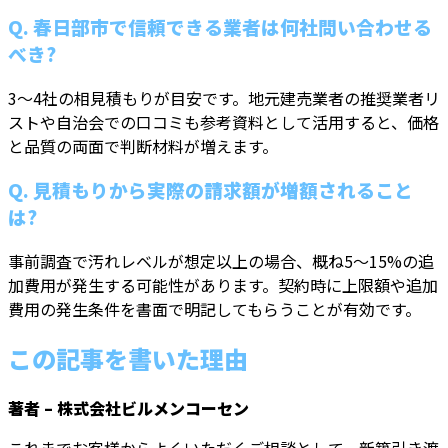
Q. 春日部市で信頼できる業者は何社問い合わせる
べき?
3〜4社の相見積もりが目安です。地元建売業者の推奨業者リ
ストや自治会での口コミも参考資料として活用すると、価格
と品質の両面で判断材料が増えます。
Q. 見積もりから実際の請求額が増額されること
は?
事前調査で汚れレベルが想定以上の場合、概ね5〜15%の追
加費用が発生する可能性があります。契約時に上限額や追加
費用の発生条件を書面で明記してもらうことが有効です。
この記事を書いた理由
著者 – 株式会社ビルメンコーセン
これまでお客様からよくいただくご相談として、新築引き渡