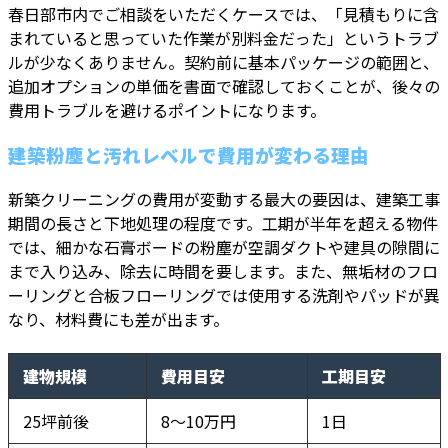
春日部市内でご相談をいただくケースでは、「見積もりに含
まれていると思っていた作業が別料金だった」というトラブ
ルが少なくありません。契約前に基本パッケージの範囲と、
追加オプションの単価を書面で確認しておくことが、後々の
費用トラブルを避けるポイントになります。
建築粉塵と汚れレベルで費用が変わる理由
新築クリーニングの費用が変動する最大の要因は、建築工事
期間の長さと下地処理の程度です。工期が半年を超える物件
では、細かな石膏ボードの粉塵が空調ダクトや建具の隙間に
まで入り込み、除去に時間を要します。また、無垢材のフロ
ーリングと合板フローリングでは使用する洗剤やパッドが異
なり、材料費にも差が出ます。
建物規模
費用目安
工期目安
25坪前後
8〜10万円
1日