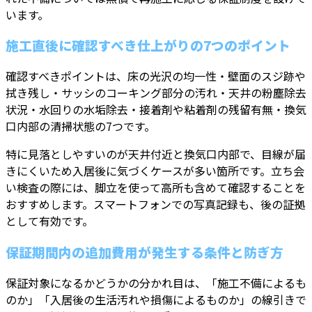
います。
施工直後に確認すべき仕上がりの7つのポイント
確認すべきポイントは、床の光沢の均一性・壁面のスジ跡や
拭き残し・サッシのコーキング部分の汚れ・天井の粉塵除去
状況・水回りの水垢除去・接着剤や粘着剤の残留有無・換気
口内部の清掃状態の7つです。
特に見落としやすいのが天井付近と換気口内部で、目線が届
きにくいため入居後に気づくケースが多い箇所です。立ち会
い検査の際には、脚立を使って高所も含めて確認することを
おすすめします。スマートフォンでの写真記録も、後の証拠
として有効です。
保証期間内の追加費用が発生する条件と防ぎ方
保証対象になるかどうかの分かれ目は、「施工不備によるも
のか」「入居後の生活汚れや損傷によるものか」の線引きで