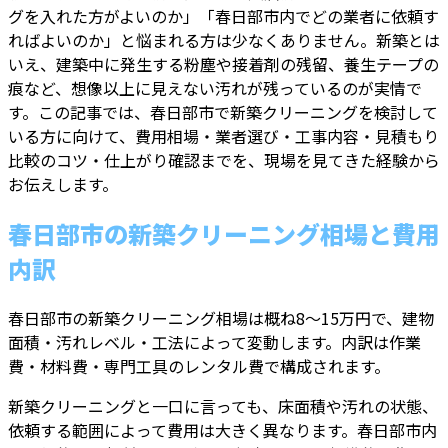
グを入れた方がよいのか」「春日部市内でどの業者に依頼す
ればよいのか」と悩まれる方は少なくありません。新築とは
いえ、建築中に発生する粉塵や接着剤の残留、養生テープの
痕など、想像以上に見えない汚れが残っているのが実情で
す。この記事では、春日部市で新築クリーニングを検討して
いる方に向けて、費用相場・業者選び・工事内容・見積もり
比較のコツ・仕上がり確認までを、現場を見てきた経験から
お伝えします。
春日部市の新築クリーニング相場と費用
内訳
春日部市の新築クリーニング相場は概ね8〜15万円で、建物
面積・汚れレベル・工法によって変動します。内訳は作業
費・材料費・専門工具のレンタル費で構成されます。
新築クリーニングと一口に言っても、床面積や汚れの状態、
依頼する範囲によって費用は大きく異なります。春日部市内