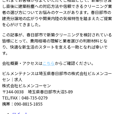
し直後に建築粉塵への対応方法や信頼できるクリーニング業
者の選び方についてお悩みのケースがあります。春日部市の
建売分譲地の広がりや関東内陸の気候特性を踏まえたご提案
を心がけてきました。
この記事が、春日部市で新築クリーニングを検討されている
皆様にとって、費用相場の理解と業者選びの判断材料とな
り、快適な新生活のスタートを支える一助となれば幸いで
す。
会社概要・アクセスは
こちら
からご確認ください。
ビルメンテナンスは埼玉県春日部市の株式会社ビルメンコー
セン｜求人
株式会社ビルメンコーセン
〒344-0038 埼玉県春日部市大沼5-89
TEL/FAX：048-735-0279
携帯：090-8815-1855
ツイート