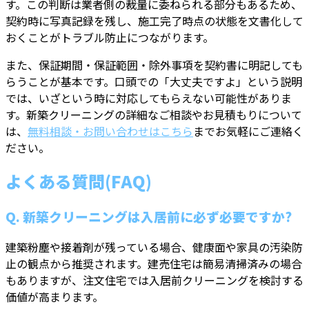
す。この判断は業者側の裁量に委ねられる部分もあるため、
契約時に写真記録を残し、施工完了時点の状態を文書化して
おくことがトラブル防止につながります。
また、保証期間・保証範囲・除外事項を契約書に明記しても
らうことが基本です。口頭での「大丈夫ですよ」という説明
では、いざという時に対応してもらえない可能性がありま
す。新築クリーニングの詳細なご相談やお見積もりについて
は、
無料相談・お問い合わせはこちら
までお気軽にご連絡く
ださい。
よくある質問(FAQ)
Q. 新築クリーニングは入居前に必ず必要ですか?
建築粉塵や接着剤が残っている場合、健康面や家具の汚染防
止の観点から推奨されます。建売住宅は簡易清掃済みの場合
もありますが、注文住宅では入居前クリーニングを検討する
価値が高まります。