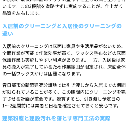
います。この3段階を省略せずに実施することが、仕上がり
品質を左右します。
入居前のクリーニングと入居後のクリーニングの
違い
入居前のクリーニングは床面に家具や生活用品がないため、
全面作業が可能で作業効率が高く、ワックス塗布などの床面
保護作業も実施しやすい利点があります。一方、入居後は家
具の搬入が完了しているため作業範囲が限定され、床面全体
の一括ワックスがけは困難になります。
春日部市の新築建売分譲地では引き渡しから入居までの期間
が限られていることが多く、この期間内にクリーニングを完
了させる計画が重要です。逆算すると、引き渡し予定日の
1〜2週間前には業者と日程を確定させておくと安心です。
建築粉塵と建設汚れを落とす専門工法の実際