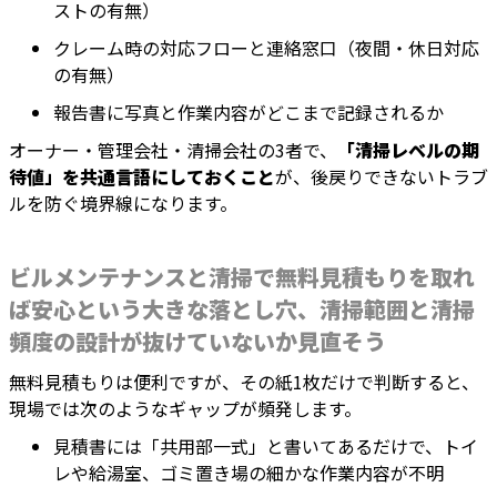
ストの有無）
クレーム時の対応フローと連絡窓口（夜間・休日対応
の有無）
報告書に写真と作業内容がどこまで記録されるか
オーナー・管理会社・清掃会社の3者で、
「清掃レベルの期
待値」を共通言語にしておくこと
が、後戻りできないトラブ
ルを防ぐ境界線になります。
ビルメンテナンスと清掃で無料見積もりを取れ
ば安心という大きな落とし穴、清掃範囲と清掃
頻度の設計が抜けていないか見直そう
無料見積もりは便利ですが、その紙1枚だけで判断すると、
現場では次のようなギャップが頻発します。
見積書には「共用部一式」と書いてあるだけで、トイ
レや給湯室、ゴミ置き場の細かな作業内容が不明