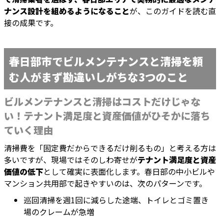
ナンス設計を組めるようになること
が、このガイドを読む直
接の成果です。
春日部市でビルメンテナンスと清掃を頼
む人がまず勘違いしがちな3つのこと
ビルメンテナンスと清掃はコストだけじゃな
い！テナント満足度と資産価値がひそかに落ち
ていく理由
清掃費を「固定費だからできるだけ削るもの」と考える方は
多いですが、現場ではそのしわ寄せが
テナント満足度と資産
価値の低下
として確実に表面化します。春日部の中小ビルや
マンション共用部で起きやすいのは、次のパターンです。
巡回清掃を週1回に減らした途端、トイレとゴミ置き
場のクレームが急増