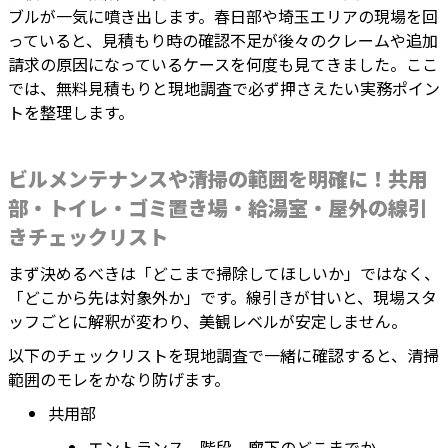
ブルが一気に噴き出します。春日部や埼玉エリアの現場を回
っていると、見積もり時の確認不足が後々のクレームや追加
請求の原因になっているケースを何度も見てきました。ここ
では、無料見積もりと現地調査で必ず押さえたい実務ポイン
トを整理します。
ビルメンテナンスや清掃の範囲を明確に！共用
部・トイレ・ゴミ置き場・給湯室・屋外の線引
きチェックリスト
まず決めるべきは「どこまで掃除してほしいか」ではなく、
「どこから先は対象外か」です。線引きが甘いと、現場スタ
ッフごとに解釈が変わり、美観レベルが安定しません。
以下のチェックリストを現地調査で一緒に確認すると、清掃
範囲のモレをかなり防げます。
共用部
エントランス、階段、廊下のどこまでか