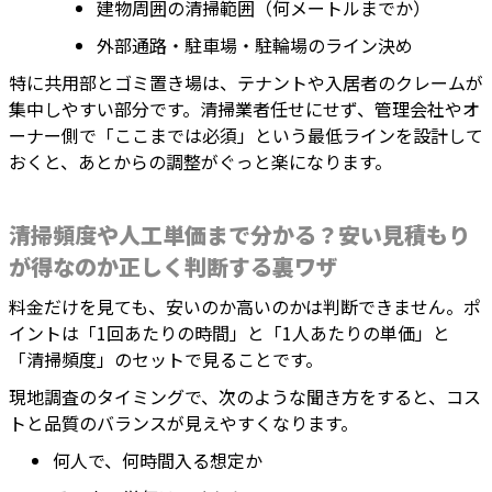
建物周囲の清掃範囲（何メートルまでか）
外部通路・駐車場・駐輪場のライン決め
特に共用部とゴミ置き場は、テナントや入居者のクレームが
集中しやすい部分です。清掃業者任せにせず、管理会社やオ
ーナー側で「ここまでは必須」という最低ラインを設計して
おくと、あとからの調整がぐっと楽になります。
清掃頻度や人工単価まで分かる？安い見積もり
が得なのか正しく判断する裏ワザ
料金だけを見ても、安いのか高いのかは判断できません。ポ
イントは「1回あたりの時間」と「1人あたりの単価」と
「清掃頻度」のセットで見ることです。
現地調査のタイミングで、次のような聞き方をすると、コス
トと品質のバランスが見えやすくなります。
何人で、何時間入る想定か