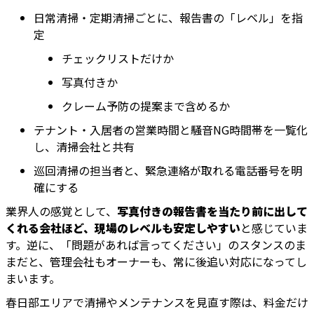
日常清掃・定期清掃ごとに、報告書の「レベル」を指
定
チェックリストだけか
写真付きか
クレーム予防の提案まで含めるか
テナント・入居者の営業時間と騒音NG時間帯を一覧化
し、清掃会社と共有
巡回清掃の担当者と、緊急連絡が取れる電話番号を明
確にする
業界人の感覚として、
写真付きの報告書を当たり前に出して
くれる会社ほど、現場のレベルも安定しやすい
と感じていま
す。逆に、「問題があれば言ってください」のスタンスのま
まだと、管理会社もオーナーも、常に後追い対応になってし
まいます。
春日部エリアで清掃やメンテナンスを見直す際は、料金だけ