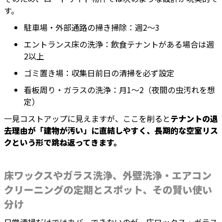
す。
駐車場・外部通路の掃き掃除：週2〜3
エントランス床の洗浄：飲食テナントがある場合は週
2以上
ゴミ置き場：収集日前日の清掃を必ず設定
看板周り・ガラスの洗浄：月1〜2（夜間の虫汚れを想
定）
一見コストアップに見えますが、ここを削ると
テナントの退
去理由が「建物が汚い」に直結しやすく、長期的な空室リス
クという形で跳ね返ってきます。
床ワックスやガラス洗浄、外壁洗浄・エアコン
クリーニングの定期とスポット、その賢い使い
分け