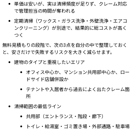
単価は安いが、実は清掃頻度が足りず、クレーム対応
で管理担当の時間が奪われる
定期清掃（ワックス・ガラス洗浄・外壁洗浄・エアコ
ンクリーニング）が別途で、結果的に総コストが高く
つく
無料見積もりの段階で、次の3点を自分の中で整理しておく
と、安さだけで失敗するリスクを大きく減らせます。
建物のタイプと重視したいエリア
オフィス中心か、マンション共用部中心か、ロー
ドサイド店舗併設か
テナントや入居者から過去によく出たクレーム箇
所
清掃範囲の最低ライン
共用部（エントランス・階段・廊下）
トイレ・給湯室・ゴミ置き場・外部通路・駐車場