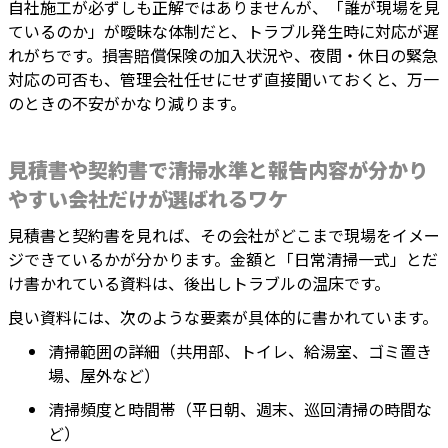
自社施工が必ずしも正解ではありませんが、「誰が現場を見
ているのか」が曖昧な体制だと、トラブル発生時に対応が遅
れがちです。損害賠償保険の加入状況や、夜間・休日の緊急
対応の可否も、管理会社任せにせず直接聞いておくと、万一
のときの不安がかなり減ります。
見積書や契約書で清掃水準と報告内容が分かり
やすい会社だけが選ばれるワケ
見積書と契約書を見れば、その会社がどこまで現場をイメー
ジできているかが分かります。金額と「日常清掃一式」とだ
け書かれている資料は、後出しトラブルの温床です。
良い資料には、次のような要素が具体的に書かれています。
清掃範囲の詳細（共用部、トイレ、給湯室、ゴミ置き
場、屋外など）
清掃頻度と時間帯（平日朝、週末、巡回清掃の時間な
ど）