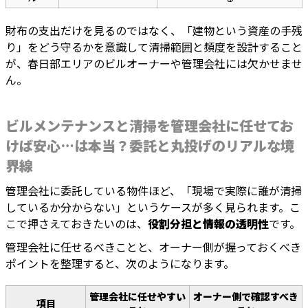
財布の支出だけを見るのではなく、「建物という資産の手残
り」をどう守るかを意識して清掃範囲と頻度を設計すること
が、春日部エリアのビルオーナーや管理会社には欠かせませ
ん。
ビルメンテナンスと清掃を管理会社に任せてお
けば安心…は本当？委託と丸投げのリアルな境
界線
管理会社に委託している物件ほど、「現場で実際に誰が清掃
しているか分からない」というケースが多く見られます。こ
こで押さえておきたいのは、
役割分担と情報の透明性
です。
管理会社に任せるべきことと、オーナー側が握っておくべき
ポイントを整理すると、次のようになります。
管理会社に任せやすい
オーナー側で確認すべき
項目