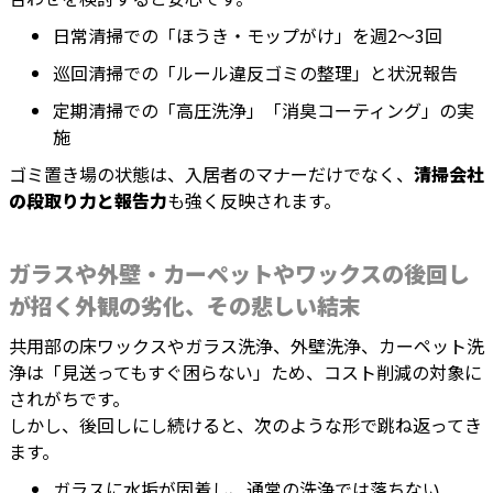
日常清掃での「ほうき・モップがけ」を週2〜3回
巡回清掃での「ルール違反ゴミの整理」と状況報告
定期清掃での「高圧洗浄」「消臭コーティング」の実
施
ゴミ置き場の状態は、入居者のマナーだけでなく、
清掃会社
の段取り力と報告力
も強く反映されます。
ガラスや外壁・カーペットやワックスの後回し
が招く外観の劣化、その悲しい結末
共用部の床ワックスやガラス洗浄、外壁洗浄、カーペット洗
浄は「見送ってもすぐ困らない」ため、コスト削減の対象に
されがちです。
しかし、後回しにし続けると、次のような形で跳ね返ってき
ます。
ガラスに水垢が固着し、通常の洗浄では落ちない