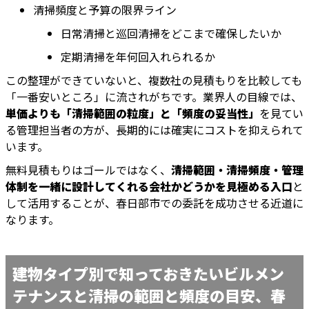
清掃頻度と予算の限界ライン
日常清掃と巡回清掃をどこまで確保したいか
定期清掃を年何回入れられるか
この整理ができていないと、複数社の見積もりを比較しても
「一番安いところ」に流されがちです。業界人の目線では、
単価よりも「清掃範囲の粒度」と「頻度の妥当性」
を見てい
る管理担当者の方が、長期的には確実にコストを抑えられて
います。
無料見積もりはゴールではなく、
清掃範囲・清掃頻度・管理
体制を一緒に設計してくれる会社かどうかを見極める入口
と
して活用することが、春日部市での委託を成功させる近道に
なります。
建物タイプ別で知っておきたいビルメン
テナンスと清掃の範囲と頻度の目安、春