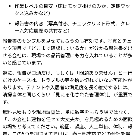
作業レベルの目安（床はモップ掛けのみか、定期ワッ
クス込みかなど）
報告書の内容（写真付き、チェックリスト形式、クレ
ーム対応履歴の共有など）
報告書のサンプルを見せてもらうのも有効です。写真とチェ
ック項目で「どこまで確認しているか」が分かる報告書を出
せる会社は、現場での品質管理にも力を入れていることが多
いと感じています。
逆に、報告が口頭だけ、もしくは「問題ありません」と一行
だけのケースは、トラブルの芽を拾い切れていない可能性が
あります。テナントや入居者の満足度を長く維持するには、
清掃自体と同じくらい「見える化された管理体制」が重要で
す。
無料見積もりや現地調査は、単に数字をもらう場ではなく、
「この会社に建物を任せて大丈夫か」を見極めるための面談
の場だと考えてください。範囲、頻度、人工単価、体制、報
告。この5つを押さえておけば、春日部市内でどの会社を選