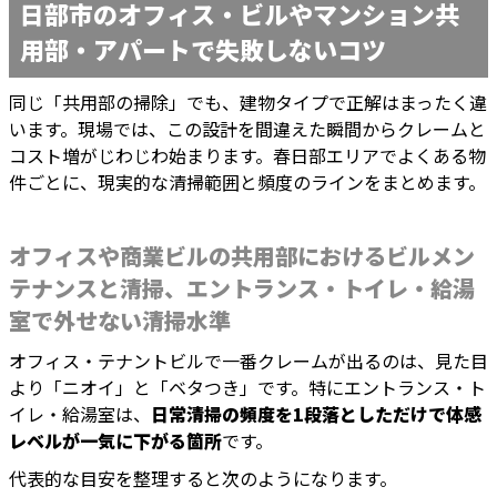
日部市のオフィス・ビルやマンション共
用部・アパートで失敗しないコツ
同じ「共用部の掃除」でも、建物タイプで正解はまったく違
います。現場では、この設計を間違えた瞬間からクレームと
コスト増がじわじわ始まります。春日部エリアでよくある物
件ごとに、現実的な清掃範囲と頻度のラインをまとめます。
オフィスや商業ビルの共用部におけるビルメン
テナンスと清掃、エントランス・トイレ・給湯
室で外せない清掃水準
オフィス・テナントビルで一番クレームが出るのは、見た目
より「ニオイ」と「ベタつき」です。特にエントランス・ト
イレ・給湯室は、
日常清掃の頻度を1段落としただけで体感
レベルが一気に下がる箇所
です。
代表的な目安を整理すると次のようになります。