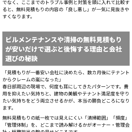
でなく、ここまでのトラブル事例と対策を頭に入れて比較す
ると、無料見積もりの内容の「良し悪し」が一気に見抜きや
すくなります。
ビルメンテナンスや清掃の無料見積もり
が安いだけで選ぶと後悔する理由と会社
選びの秘訣
「見積もりが一番安い会社に決めたら、数カ月後にテナント
からクレームの嵐になった」
春日部周辺の現場で、何度も耳にしてきたパターンです。費
用を抑えたい気持ちと、建物の美観やテナント満足度を守り
たい気持ちをどう両立させるかが、本当の勝負どころになり
ます。
無料見積もりの紙一枚では見えにくい「清掃範囲」「頻度」
「管理体制」を、どこまで読み解けるかがオーナー・管理会
社・総務担当の腕の見せどころです。