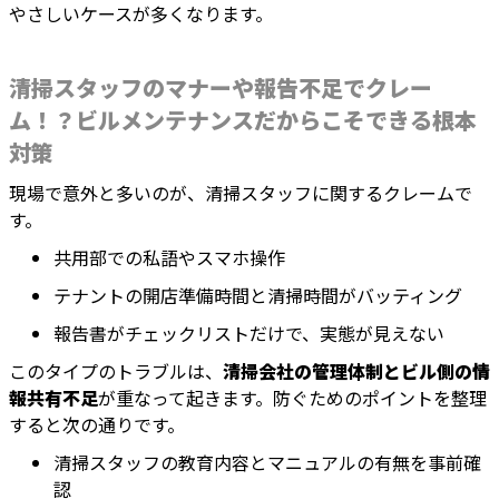
やさしいケースが多くなります。
清掃スタッフのマナーや報告不足でクレー
ム！？ビルメンテナンスだからこそできる根本
対策
現場で意外と多いのが、清掃スタッフに関するクレームで
す。
共用部での私語やスマホ操作
テナントの開店準備時間と清掃時間がバッティング
報告書がチェックリストだけで、実態が見えない
このタイプのトラブルは、
清掃会社の管理体制とビル側の情
報共有不足
が重なって起きます。防ぐためのポイントを整理
すると次の通りです。
清掃スタッフの教育内容とマニュアルの有無を事前確
認