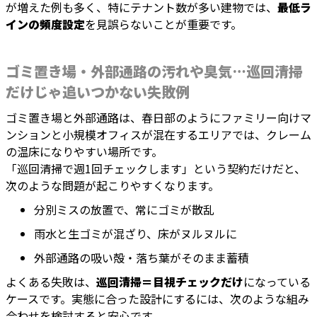
が増えた例も多く、特にテナント数が多い建物では、
最低ラ
インの頻度設定
を見誤らないことが重要です。
ゴミ置き場・外部通路の汚れや臭気…巡回清掃
だけじゃ追いつかない失敗例
ゴミ置き場と外部通路は、春日部のようにファミリー向けマ
ンションと小規模オフィスが混在するエリアでは、クレーム
の温床になりやすい場所です。
「巡回清掃で週1回チェックします」という契約だけだと、
次のような問題が起こりやすくなります。
分別ミスの放置で、常にゴミが散乱
雨水と生ゴミが混ざり、床がヌルヌルに
外部通路の吸い殻・落ち葉がそのまま蓄積
よくある失敗は、
巡回清掃＝目視チェックだけ
になっている
ケースです。実態に合った設計にするには、次のような組み
合わせを検討すると安心です。