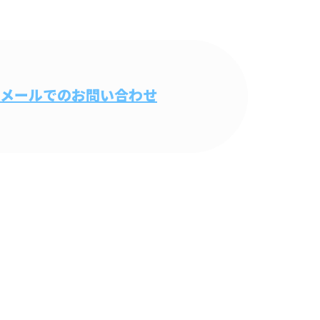
メールでのお問い合わせ
ビル清掃
掃業者『