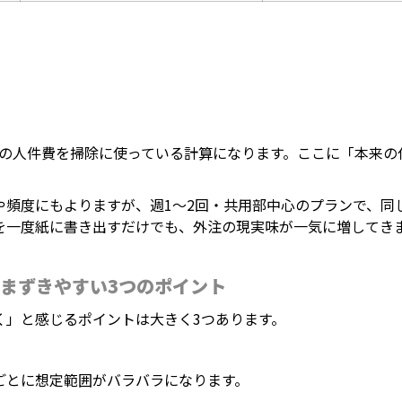
台の人件費を掃除に使っている計算になります。ここに「本来の
や頻度にもよりますが、週1〜2回・共用部中心のプランで、同
を一度紙に書き出すだけでも、外注の現実味が一気に増してき
まずきやすい3つのポイント
く」と感じるポイントは大きく3つあります。
ごとに想定範囲がバラバラになります。