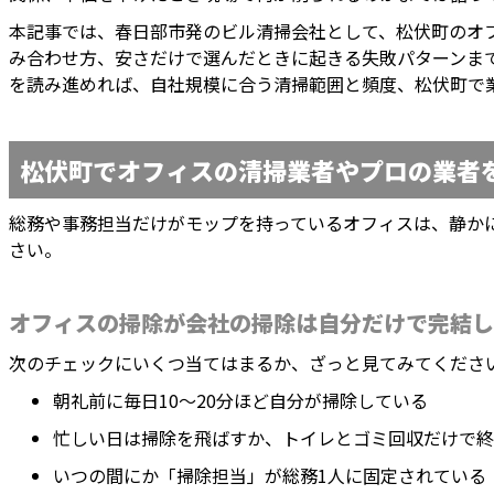
本記事では、春日部市発のビル清掃会社として、松伏町のオ
み合わせ方、安さだけで選んだときに起きる失敗パターンま
を読み進めれば、自社規模に合う清掃範囲と頻度、松伏町で
松伏町でオフィスの清掃業者やプロの業者
総務や事務担当だけがモップを持っているオフィスは、静か
さい。
オフィスの掃除が会社の掃除は自分だけで完結し
次のチェックにいくつ当てはまるか、ざっと見てみてくださ
朝礼前に毎日10〜20分ほど自分が掃除している
忙しい日は掃除を飛ばすか、トイレとゴミ回収だけで終
いつの間にか「掃除担当」が総務1人に固定されている