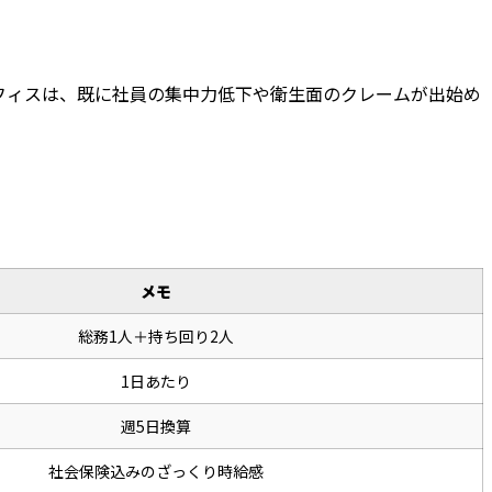
フィスは、既に社員の集中力低下や衛生面のクレームが出始め
メモ
総務1人＋持ち回り2人
1日あたり
週5日換算
社会保険込みのざっくり時給感