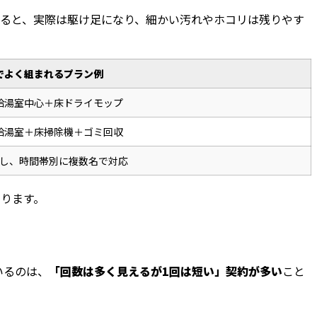
すると、実際は駆け足になり、細かい汚れやホコリは残りやす
でよく組まれるプラン例
給湯室中心＋床ドライモップ
給湯室＋床掃除機＋ゴミ回収
し、時間帯別に複数名で対応
ります。
いるのは、
「回数は多く見えるが1回は短い」契約が多い
こと