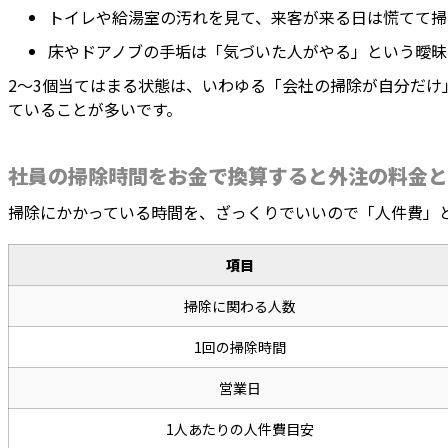
トイレや給湯室の汚れを見て、来客が来る日は慌てて掃
床やドアノブの手垢は「気づいた人がやる」という曖昧
2〜3個当てはまる状態は、いわゆる「会社の掃除が自分だ
ていることが多いです。
社員の掃除時間をお金で換算すると外注の料金と
掃除にかかっている時間を、ざっくりでいいので「人件費」
項目
掃除に関わる人数
1回の掃除時間
営業日
1人あたりの人件費目安