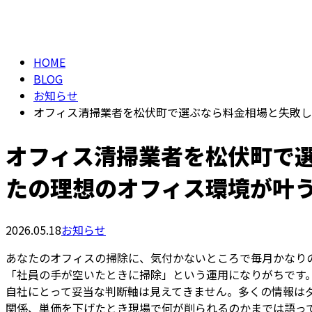
BLOG
HOME
BLOG
お知らせ
オフィス清掃業者を松伏町で選ぶなら料金相場と失敗し
オフィス清掃業者を松伏町で
たの理想のオフィス環境が叶
2026.05.18
お知らせ
あなたのオフィスの掃除に、気付かないところで毎月かなりの
「社員の手が空いたときに掃除」という運用になりがちです。
自社にとって妥当な判断軸は見えてきません。多くの情報は
関係、単価を下げたとき現場で何が削られるのかまでは語っ