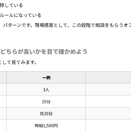
除している
ルールになっている
け」パターンです。現場感覚として、この段階で相談をもらうオ
どちらが高いかを目で確かめよう
として見てみます。
一例
3人
15分
月20日
時給1,500円