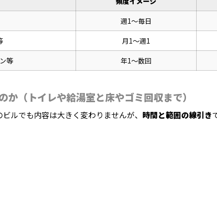
頻度イメージ
週1〜毎日
等
月1〜週1
ン等
年1〜数回
のか（トイレや給湯室と床やゴミ回収まで）
のビルでも内容は大きく変わりませんが、
時間と範囲の線引き