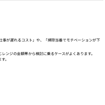
仕事が遅れるコスト」や、「掃除当番でモチベーションが下
じレンジの金額帯から検討に乗るケースがよくあります。
ます。