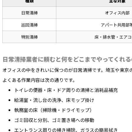
種類
主な対象
日常清掃
オフィス内部
巡回清掃
アパート共用部
特別清掃
床・排水管・エアコ
日常清掃業者に頼むと何をどこまでやってくれる
オフィスの中をきれいに保つのが日常清掃です。埼玉や東京
よくある作業内容は次の通りです。
トイレの便器・床・ドア周りの清掃と消耗品補充
給湯室・流し台の洗浄、床モップ掛け
執務室の床（掃除機・ドライモップ）
ゴミ回収と分別、ゴミ置き場への移動
エントランス周りの掃き掃除、ガラスの簡易拭き