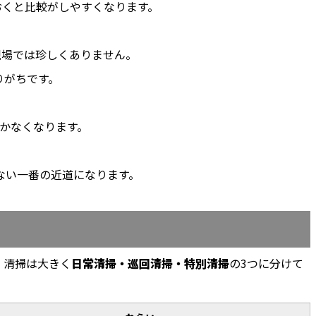
おくと比較がしやすくなります。
現場では珍しくありません。
りがちです。
かなくなります。
。
ない一番の近道になります。
、清掃は大きく
日常清掃・巡回清掃・特別清掃
の3つに分けて