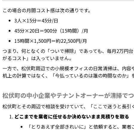
この場合の月間コスト感は次の通りです。
3人×15分＝45分/日
45分×20日＝900分（15時間）/月
15時間×1,500円＝約22,500円/月
つまり、何となくの「ついで掃除」であっても、毎月2万円
がるコスト」は入っていません。
一方で、松伏町周辺での小規模オフィスの日常清掃は、内容
机上の計算ではなく、「今払っているのは誰の時間なのか」
松伏町の中小企業やテナントオーナーが清掃でつ
松伏町とその周辺で相談を受けていて、「ここで迷うと長引
どこまでを業者に任せるか決めないまま見積りを取る
「とりあえず全部きれいに」と依頼すると、業者