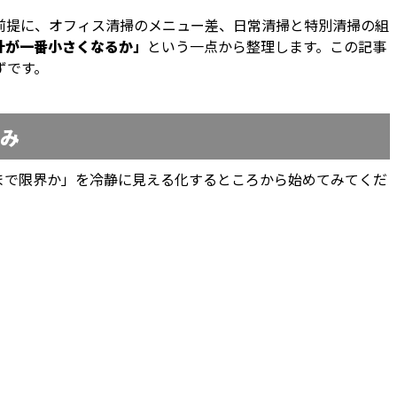
前提に、オフィス清掃のメニュー差、日常清掃と特別清掃の組
計が一番小さくなるか」
という一点から整理します。この記事
ずです。
悩み
まで限界か」を冷静に見える化するところから始めてみてくだ