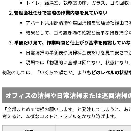
トイレ、給湯室、執務室の床、ガラス、ゴミ回収
管理会社任せで実際の作業内容を見ていない
アパート共用部清掃や巡回清掃を管理会社経由で
結果として、ゴミ置き場の確認と簡単な掃き掃除
単価だけ見て、作業時間と仕上がり基準を確認していな
日常清掃の単価表や清掃料金表だけを見て安さで
現場では「物理的に全部は回れない」状態になり
総務としては、「いくらで頼むか」よりも
どのレベルの状態
オフィスの清掃や日常清掃または巡回清掃
「全部まとめて清掃お願いします」と発注してしまうと、あ
考えると、ムダなコストとトラブルをかなり防げます。