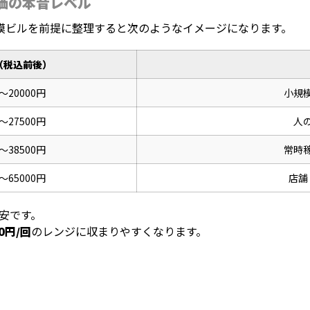
価の本音レベル
模ビルを前提に整理すると次のようなイメージになります。
（税込前後）
～20000円
小規
～27500円
人
～38500円
常時
～65000円
店舗
安です。
00円/回
のレンジに収まりやすくなります。