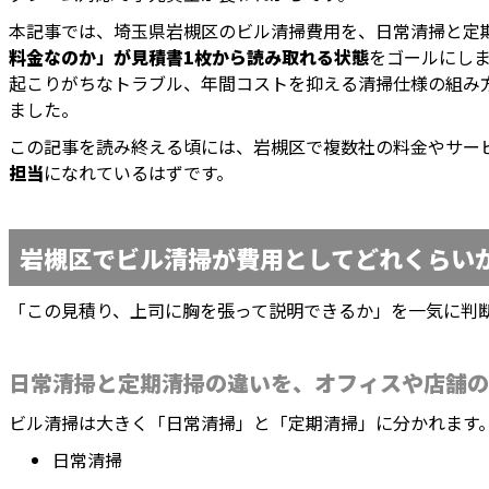
本記事では、埼玉県岩槻区のビル清掃費用を、日常清掃と定
料金なのか」が見積書1枚から読み取れる状態
をゴールにし
起こりがちなトラブル、年間コストを抑える清掃仕様の組み
ました。
この記事を読み終える頃には、岩槻区で複数社の料金やサー
担当
になれているはずです。
岩槻区でビル清掃が費用としてどれくらい
「この見積り、上司に胸を張って説明できるか」を一気に判
日常清掃と定期清掃の違いを、オフィスや店舗の
ビル清掃は大きく「日常清掃」と「定期清掃」に分かれます
日常清掃