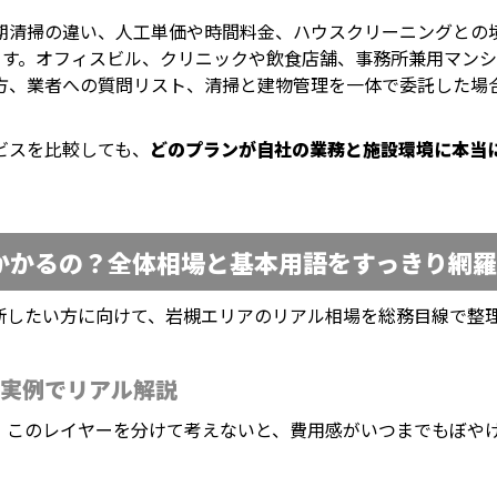
期清掃の違い、人工単価や時間料金、ハウスクリーニングとの
ます。オフィスビル、クリニックや飲食店舗、事務所兼用マン
方、業者への質問リスト、清掃と建物管理を一体で委託した場
ビスを比較しても、
どのプランが自社の業務と施設環境に本当
かかるの？全体相場と基本用語をすっきり網羅
断したい方に向けて、岩槻エリアのリアル相場を総務目線で整
実例でリアル解説
。このレイヤーを分けて考えないと、費用感がいつまでもぼや