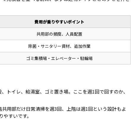
費用が乗りやすいポイント
共用部の頻度、人員配置
除菌・サニタリー資材、追加作業
ゴミ集積場・エレベーター・駐輪場
段、トイレ、給湯室、ゴミ置き場。ここを週1回で回すのか、
階共用部だけ日常清掃を週3回、上階は週1回という設計もよ
りやすいです。