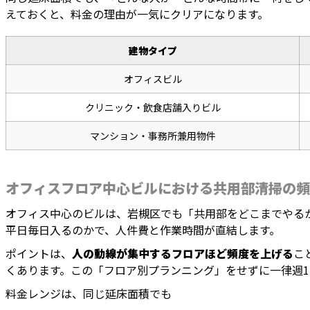
えておくと、料金の理由が一気にクリアになります。
建物タイプ
オフィスビル
クリニック・飲食店舗入りビル
マンション・事務所兼用物件
オフィスフロア中心ビルにおける共用部清掃の頻
オフィス中心のビルは、岩槻区でも「共用部をどこまでやる
平日毎日入るのかで、人件費と作業時間が直結します。
ポイントは、
人の動線が集中するフロアほど頻度を上げる
こ
くあります。この「フロア別プランニング」をせずに一律週
料金レンジは、同じ延床面積でも