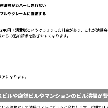
務清掃がカバーしきれない
ブルやクレームに直結する
り240円＋消費税
というはっきりした料金があり、これが清掃会
後からの追加請求を防ぎやすくなります。
リアになります。
スビルや店舗ビルやマンションのビル清掃が
ている建物か」で清掃コストはガラッと変わります。岩槻エリ