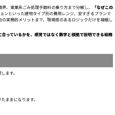
境界、事業系ごみ処理手数料の乗り方まで分解し、
「なぜこの
ションといった建物タイプ別の費用レンジ、安すぎるプランで
合の実務的メリットまで、現場感のあるロジックだけを凝縮し
に合っているかを、感覚ではなく数字と根拠で説明できる総務
理します。
けたままになります。