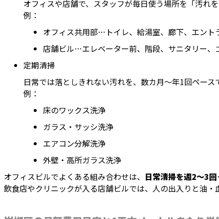
オフィスや店舗で、スタッフが毎日使う場所を「汚れを
例：
オフィス共用部…トイレ、給湯室、廊下、エント
店舗ビル…エレベーター前、階段、サニタリー、
定期清掃
日常では落としきれない汚れを、数カ月〜年1回ペース
例：
床のワックス洗浄
ガラス・サッシ洗浄
エアコン分解洗浄
外壁・高所ガラス洗浄
オフィスビルでよくある組み合わせは、
日常清掃を週2〜3回
飲食店やクリニックが入る店舗ビルでは、人の出入りと油・