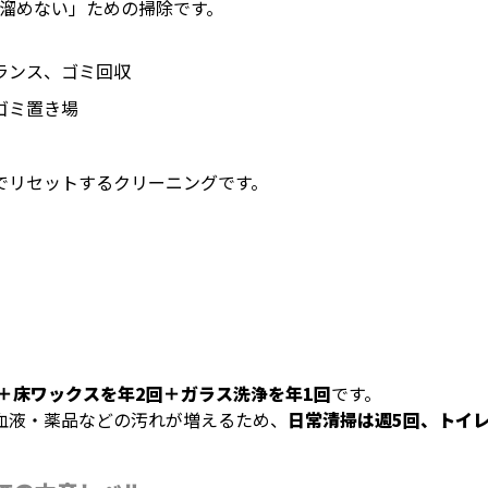
溜めない」ための掃除です。
ランス、ゴミ回収
ゴミ置き場
でリセットするクリーニングです。
＋床ワックスを年2回＋ガラス洗浄を年1回
です。
血液・薬品などの汚れが増えるため、
日常清掃は週5回、トイ