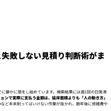
と失敗しない見積り判断術がま
でに静かに損をし始めています。検索結果には週1回の日常清
ションで実際に支払う金額は、延床面積よりも「人の動き方」
浄など本来削ってはいけない作業が抜かれ、数年後に修繕費や