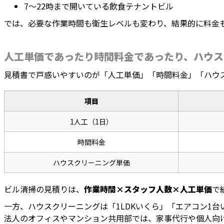
7～22時まで開いている飲食テナントビル
では、必要な作業時間も衛生レベルも変わり、結果的に料金
人工単価であったり時間料金であったり、ハウス
見積書で戸惑いやすいのが「人工単価」「時間料金」「ハウ
項目
1人工（1日）
時間料金
ハウスクリーニング単価
ビル清掃の見積りは、
作業時間×スタッフ人数×人工単価
で
一方、ハウスクリーニングは「1LDKいくら」「エアコン1台
法人のオフィスやマンション共用部では、家事代行や個人向