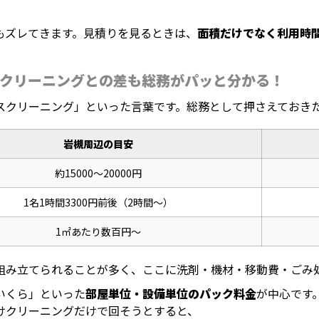
もズレてきます。見積りを見るときは、
面積だけでなく利用時
クリーニングとの差も総務がパッと分かる！
スクリーニング」といった言葉です。総務として押さえておき
岩槻周辺の目安
約15000～20000円
1名1時間3300円前後（2時間～）
1㎡あたり数百円～
組み立てられることが多く、ここに洗剤・機材・移動費・ごみ
いくら」といった
部屋単位・設備単位のパック料金
が中心です
けクリーニングだけで回そうとすると、