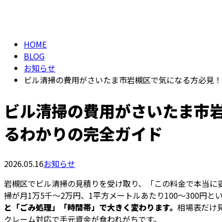
BLOG
HOME
BLOG
お知らせ
ビル清掃の費用がさいたま市岩槻区で気になる方必見！
ビル清掃の費用がさいたま市
るわかりの完全ガイド
2026.05.16
お知らせ
岩槻区でビル清掃の見積りを受け取り、「この料金で本当に
掃が月1万5千〜2万円、1平方メートルあたり100〜300円
と「ごみ処理」「時間帯」で大きく変わります。
相場表だけ
クレーム対応で手元資金が食われがちです。