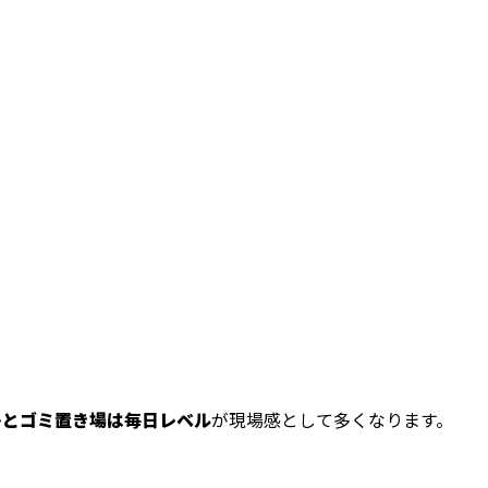
レとゴミ置き場は毎日レベル
が現場感として多くなります。