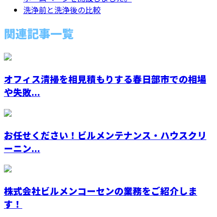
洗浄前と洗浄後の比較
関連記事一覧
オフィス清掃を相見積もりする春日部市での相場
や失敗...
お任せください！ビルメンテナンス・ハウスクリ
ーニン...
株式会社ビルメンコーセンの業務をご紹介しま
す！