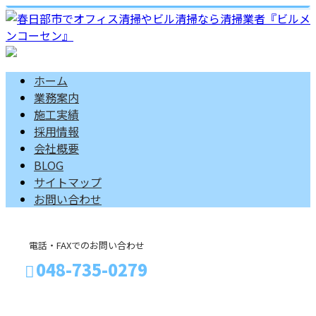
ホーム
業務案内
施工実績
採用情報
会社概要
BLOG
サイトマップ
お問い合わせ
電話・FAXでのお問い合わせ
048-735-0279