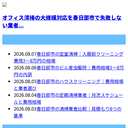
オフィス清掃の大規模対応を春日部市で失敗しな
い業者...
最近の投稿
2026.08.07
春日部市の空室清掃｜入居前クリーニング
費用3〜8万円の相場
2026.08.06
春日部市のビル害虫駆除｜費用相場3〜8万
円の内訳
2026.08.05
春日部市のハウスクリーニング｜費用相場
と業者選び
2026.08.04
春日部市の定期清掃業者｜月次スケジュー
ルと費用相場
2026.08.03
春日部市の清掃業者比較｜見積もり8つの
基準