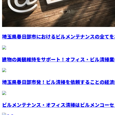
埼玉県春日部市におけるビルメンテナンスの全てをお
建物の美観維持をサポート！オフィス・ビル清掃業者
埼玉県春日部市発！ビル清掃を依頼することの経済
ビルメンテナンス・オフィス清掃はビルメンコーセン