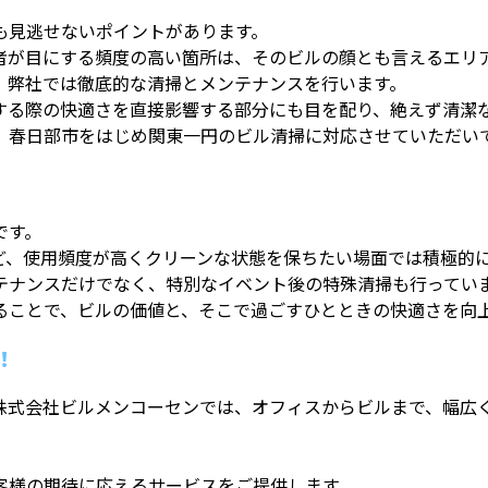
も見逃せないポイントがあります。
者が目にする頻度の高い箇所は、そのビルの顔とも言えるエリ
、弊社では徹底的な清掃とメンテナンスを行います。
する際の快適さを直接影響する部分にも目を配り、絶えず清潔
、春日部市をはじめ関東一円のビル清掃に対応させていただい
です。
ど、使用頻度が高くクリーンな状態を保ちたい場面では積極的
テナンスだけでなく、特別なイベント後の特殊清掃も行ってい
ることで、ビルの価値と、そこで過ごすひとときの快適さを向
！
株式会社ビルメンコーセンでは、オフィスからビルまで、幅広
客様の期待に応えるサービスをご提供します。