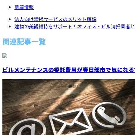
新着情報
法人向け清掃サービスのメリット解説
建物の美観維持をサポート！オフィス・ビル清掃業者とし
関連記事一覧
ビルメンテナンスの委託費用が春日部市で気になる方