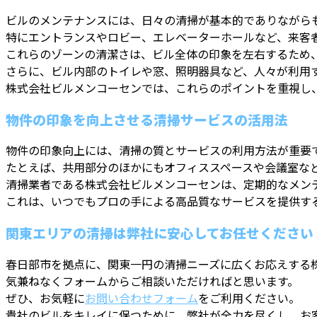
ビルのメンテナンスには、日々の清掃が基本的でありながら
特にエントランスやロビー、エレベーターホールなど、来客
これらのゾーンの清潔さは、ビル全体の印象を左右するため
さらに、ビル内部のトイレや窓、照明器具など、人々が利用
株式会社ビルメンコーセンでは、これらのポイントを重視し
物件の印象を向上させる清掃サービスの活用法
物件の印象向上には、清掃の質とサービスの利用方法が重要
たとえば、共用部分のほかにもオフィススペースや会議室な
清掃業者である株式会社ビルメンコーセンは、定期的なメン
これは、いつでもプロの手による高品質なサービスを提供す
関東エリアの清掃は弊社に安心してお任せください
春日部市を拠点に、関東一円の清掃ニーズに広くお応えする
気兼ねなくフォームからご相談いただければと思います。
ぜひ、お気軽に
お問い合わせフォーム
をご利用ください。
貴社のビルをキレイに保つために、弊社が全力を尽くし、お