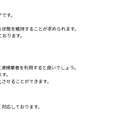
アです。
な状態を維持することが求められます。
ております。
に清掃業者を利用すると良いでしょう。
ます。
上させることができます。
く対応しております。