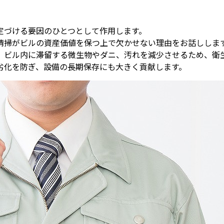
定づける要因のひとつとして作用します。
清掃がビルの資産価値を保つ上で欠かせない理由をお話ししま
、ビル内に滞留する微生物やダニ、汚れを減少させるため、衛
劣化を防ぎ、設備の長期保存にも大きく貢献します。