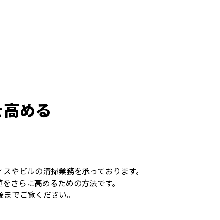
を高める
ィスやビルの清掃業務を承っております。
値をさらに高めるための方法です。
後までご覧ください。