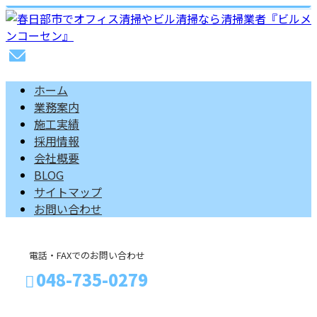
ホーム
業務案内
施工実績
採用情報
会社概要
BLOG
サイトマップ
お問い合わせ
電話・FAXでのお問い合わせ
048-735-0279