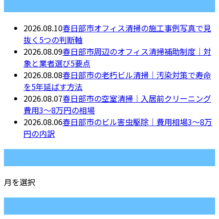
最近の投稿
2026.08.10
春日部市オフィス清掃の施工事例写真で見
抜く5つの判断軸
2026.08.09
春日部市周辺のオフィス清掃補助制度｜対
象と業者選び5要点
2026.08.08
春日部市の老朽ビル清掃｜汚染対策で寿命
を5年延ばす方法
2026.08.07
春日部市の空室清掃｜入居前クリーニング
費用3〜8万円の相場
2026.08.06
春日部市のビル害虫駆除｜費用相場3〜8万
円の内訳
月別アーカイブ
月を選択
カテゴリー