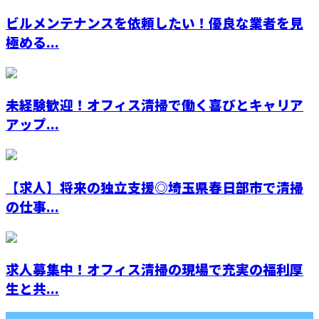
ビルメンテナンスを依頼したい！優良な業者を見
極める...
未経験歓迎！オフィス清掃で働く喜びとキャリア
アップ...
【求人】将来の独立支援◎埼玉県春日部市で清掃
の仕事...
求人募集中！オフィス清掃の現場で充実の福利厚
生と共...