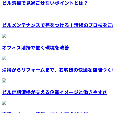
ビル清掃で見過ごせないポイントとは？
ビルメンテナンスで差をつける！清掃のプロ技をご
オフィス清掃で働く環境を改善
清掃からリフォームまで、お客様の快適な空間づくり
ビル定期清掃が支える企業イメージと働きやすさ