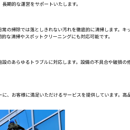
、長期的な運営をサポートいたします。
日常の掃除では落としきれない汚れを徹底的に清掃します。キ
期的な清掃やスポットクリーニングにも対応可能です。
施設のあらゆるトラブルに対応します。設備の不具合や破損の
ーに、お客様に満足いただけるサービスを提供しています。高