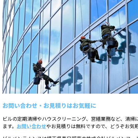
お問い合わせ・お見積りはお気軽に
ビルの定期清掃やハウスクリーニング、営繕業務など、清掃
ます。
お問い合わせ
やお見積りは無料ですので、どうぞお気