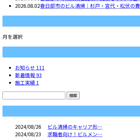
2026.08.02
春日部市のビル清掃｜杉戸・宮代・松伏の費
月別アーカイブ
月を選択
カテゴリー
お知らせ
111
新着情報
93
施工実績
1
コラム
2024/08/26
ビル清掃のキャリア形…
2024/08/23
求職者向け！ビルメン…