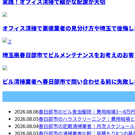
実践！オフィス清掃で細かな配慮が大切
オフィス清掃で悪徳業者の見分け方や埼玉で後悔しな
埼玉県春日部市でビルメンテナンスをお考えのお客
ビル清掃業者へ春日部市で問い合わせる前に失敗しな
最近の投稿
2026.08.06
春日部市のビル害虫駆除｜費用相場3〜8万
2026.08.05
春日部市のハウスクリーニング｜費用相場と
2026.08.04
春日部市の定期清掃業者｜月次スケジュール
2026.08.03
春日部市の清掃業者比較｜見積もり8つの基