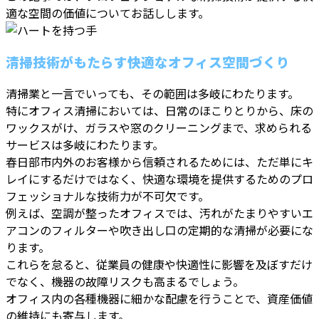
適な空間の価値についてお話しします。
清掃技術がもたらす快適なオフィス空間づくり
清掃業と一言でいっても、その範囲は多岐にわたります。
特にオフィス清掃においては、日常のほこりとりから、床の
ワックスがけ、ガラスや窓のクリーニングまで、求められる
サービスは多岐にわたります。
春日部市内外のお客様から信頼されるためには、ただ単にキ
レイにするだけではなく、快適な環境を提供するためのプロ
フェッショナルな技術力が不可欠です。
例えば、空調が整ったオフィスでは、汚れがたまりやすいエ
アコンのフィルターや吹き出し口の定期的な清掃が必要にな
ります。
これらを怠ると、従業員の健康や快適性に影響を及ぼすだけ
でなく、機器の故障リスクも高まるでしょう。
オフィス内の各種機器に細かな配慮を行うことで、資産価値
の維持にも寄与します。