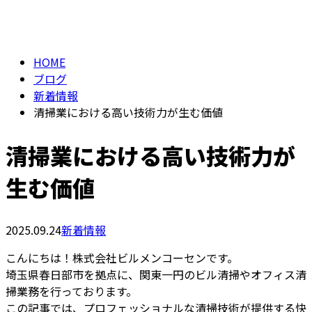
BLOG
メールフォーム
HOME
ブログ
新着情報
清掃業における高い技術力が生む価値
清掃業における高い技術力が
生む価値
2025.09.24
新着情報
こんにちは！株式会社ビルメンコーセンです。
埼玉県春日部市を拠点に、関東一円のビル清掃やオフィス清
掃業務を行っております。
この記事では、プロフェッショナルな清掃技術が提供する快