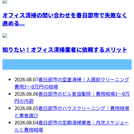
オフィス清掃の問い合わせを春日部市で失敗なく
進める...
知りたい！オフィス清掃業者に依頼するメリット
最近の投稿
2026.08.07
春日部市の空室清掃｜入居前クリーニング
費用3〜8万円の相場
2026.08.06
春日部市のビル害虫駆除｜費用相場3〜8万
円の内訳
2026.08.05
春日部市のハウスクリーニング｜費用相場
と業者選び
2026.08.04
春日部市の定期清掃業者｜月次スケジュー
ルと費用相場