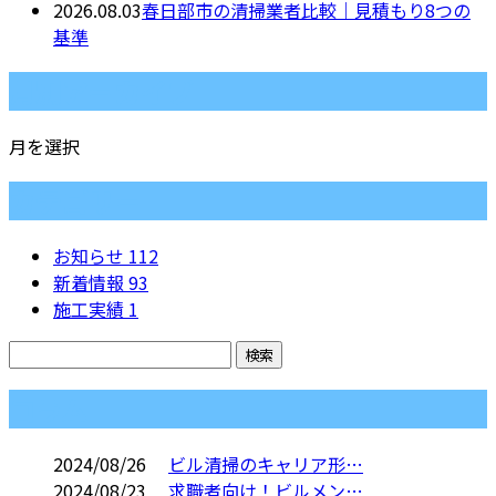
2026.08.03
春日部市の清掃業者比較｜見積もり8つの
基準
月別アーカイブ
月を選択
カテゴリー
お知らせ
112
新着情報
93
施工実績
1
コラム
2024/08/26
ビル清掃のキャリア形…
2024/08/23
求職者向け！ビルメン…