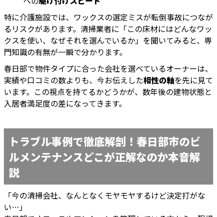
への
駆け付けスピード
特に介護施設では、ワックスの選定ミスが転倒事故につなが
るリスクがあります。清掃業者に「この床材にはどんなワッ
クスを使い、なぜそれを選んでいるか」を聞いてみると、専
門知識の有無が一瞬で分かります。
春日部で物件タイプに合った会社を選べているオーナーは、
実績や口コミの数よりも、今お伝えした
相性の軸
を先に見て
います。この視点を持てるかどうかが、数年後の建物状態と
入居者満足度の差になってきます。
トラブル事例で徹底解剖！春日部市のビ
ルメンテナンスどこが正解なのか本音解
説
「今の清掃会社、なんとなくモヤモヤするけど決定打がな
い…」