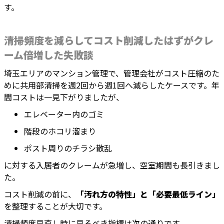
す。
清掃頻度を減らしてコスト削減したはずがクレ
ーム倍増した失敗談
埼玉エリアのマンション管理で、管理会社がコスト圧縮のた
めに共用部清掃を週2回から週1回へ減らしたケースです。年
間コストは一見下がりましたが、
エレベーター内のゴミ
階段のホコリ溜まり
ポスト周りのチラシ散乱
に対する入居者のクレームが急増し、空室期間も長引きまし
た。
コスト削減の前に、
「汚れ方の特性」と「必要最低ライン」
を整理することが大切です。
清掃頻度見直し時に見るべき指標は次の通りです。