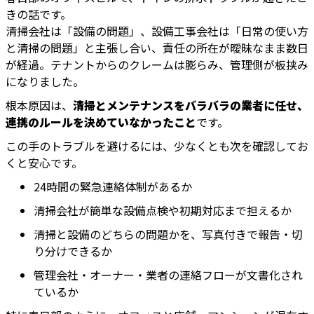
きの話です。
清掃会社は「設備の問題」、設備工事会社は「日常の使い方
と清掃の問題」と主張し合い、責任の所在が曖昧なまま数日
が経過。テナントからのクレームは膨らみ、管理側が板挟み
になりました。
根本原因は、
清掃とメンテナンスをバラバラの業者に任せ、
連携のルールを決めていなかったこと
です。
この手のトラブルを避けるには、少なくとも次を確認してお
くと安心です。
24時間の緊急連絡体制があるか
清掃会社が簡単な設備点検や初期対応まで担えるか
清掃と設備のどちらの問題かを、写真付きで報告・切
り分けできるか
管理会社・オーナー・業者の連絡フローが文書化され
ているか