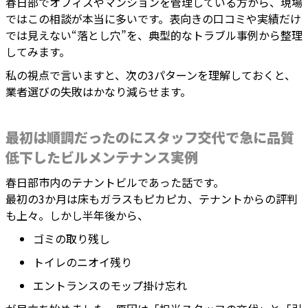
春日部でオフィスやマンションを管理している方から、現場
ではこの相談が本当に多いです。表向きの口コミや実績だけ
では見えない“落とし穴”を、典型的なトラブル事例から整理
してみます。
私の視点で言いますと、次の3パターンを理解しておくと、
業者選びの失敗はかなり減らせます。
最初は順調だったのにスタッフ交代で急に品質
低下したビルメンテナンス実例
春日部市内のテナントビルであった話です。
最初の3か月は床もガラスもピカピカ、テナントからの評判
も上々。しかし半年後から、
ゴミの取り残し
トイレのニオイ残り
エントランスのモップ掛け忘れ