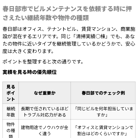
春日部市でビルメンテナンスを依頼する時に押
さえたい継続年数や物件の種類
春日部はオフィス、テナントビル、賃貸マンション、商業施
設が混在するエリアです。同じ「清掃実績○棟」でも、あな
たの物件に近いタイプを継続管理しているかどうかで、安心
度は大きく変わります。
ポイントを整理すると次の通りです。
実績を見る時の優先順位
見る
ポイ
なぜ重要か
春日部でのチェック例
ント
継続
長期で任されているほど
「同じビルを何年担当していま
年数
トラブル対応力がある
すか」
物件
建物用途でノウハウが全
「オフィスと賃貸マンションで
の種
く違う
割合はどのくらいですか」
類