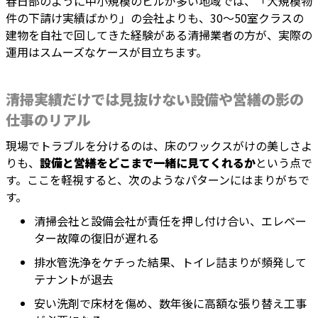
春日部のように中小規模のビルが多い地域では、「大規模物
件の下請け実績ばかり」の会社よりも、30〜50室クラスの
建物を自社で回してきた経験がある清掃業者の方が、実際の
運用はスムーズなケースが目立ちます。
清掃実績だけでは見抜けない設備や営繕の影の
仕事のリアル
現場でトラブルを分けるのは、床のワックスがけの美しさよ
りも、
設備と営繕をどこまで一緒に見てくれるか
という点で
す。ここを軽視すると、次のようなパターンにはまりがちで
す。
清掃会社と設備会社が責任を押し付け合い、エレベー
ター故障の復旧が遅れる
排水管洗浄をケチった結果、トイレ詰まりが頻発して
テナントが退去
安い洗剤で床材を傷め、数年後に高額な張り替え工事