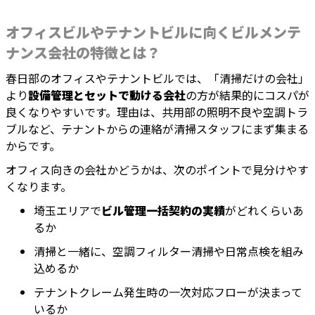
オフィスビルやテナントビルに向くビルメンテ
ナンス会社の特徴とは？
春日部のオフィスやテナントビルでは、「清掃だけの会社」
より
設備管理とセットで動ける会社
の方が結果的にコスパが
良くなりやすいです。理由は、共用部の照明不良や空調トラ
ブルなど、テナントからの連絡が清掃スタッフにまず集まる
からです。
オフィス向きの会社かどうかは、次のポイントで見分けやす
くなります。
埼玉エリアで
ビル管理一括契約の実績
がどれくらいあ
るか
清掃と一緒に、空調フィルター清掃や日常点検を組み
込めるか
テナントクレーム発生時の一次対応フローが決まって
いるか