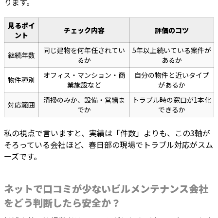
ります。
見るポイ
チェック内容
評価のコツ
ント
同じ建物を何年任されてい
5年以上続いている案件が
継続年数
るか
あるか
オフィス・マンション・商
自分の物件と近いタイプ
物件種別
業施設など
があるか
清掃のみか、設備・営繕ま
トラブル時の窓口が1本化
対応範囲
でか
できるか
私の視点で言いますと、実績は「件数」よりも、この3軸が
そろっている会社ほど、春日部の現場でトラブル対応がスム
ーズです。
ネットで口コミが少ないビルメンテナンス会社
をどう判断したら安全か？