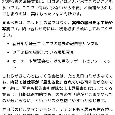
地域密着の清掃業者は、口コミがほとんど出てこないことも
多いです。ここで「情報が少ないから不安」と候補から外し
てしまうのは、実はもったいない判断です。
見るべきは、ネット上の星ではなく、
実務の履歴を示す紙や
写真
です。問い合わせ時には、次を必ずお願いしてみてくだ
さい。
春日部や埼玉エリアでの過去の報告書サンプル
巡回清掃で撮影している現場写真
オーナーや管理会社向けの月次レポートのフォーマッ
ト
これらがきちんと出てくる会社は、たとえ口コミが少なくて
も、
内部では仕事が「見える化」されている
可能性が高いで
す。逆に、写真も報告書も曖昧なまま見積書だけ出してくる
業者は、価格は魅力的でも、のちのち「誰がどこまでやった
のか分からない」というリスクを抱えやすいと感じます。
春日部のビルやマンションは、テナントも入居者も住み替え