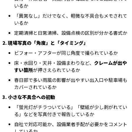
いるか
「異常なし」だけでなく、軽微な不具合もメモされて
いるか
定期清掃と日常清掃、設備点検の区別が分かる書式か
2. 現場写真の「角度」と「タイミング」
ビフォー・アフターが同じ角度で撮られているか
床・水回り・天井・設備まわりなど、
クレームが出や
すい箇所
が押さえられているか
春日部で多い雨風の影響が出やすい出入口や駐車場も
カバーされているか
3. 小さな不具合への初動
「蛍光灯がチラついている」「壁紙が少し剥がれてい
る」などを写真付きで報告しているか
自社で対応可能か、設備業者手配が必要かをコメント
しているか