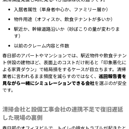
入居者属性（単身者中心か、ファミリー層か）
物件用途（オフィスか、飲食テナントが多いか）
駅近か、幹線道路沿いか（砂ぼこりの量が変わりま
す）
以前のクレーム内容と件数
春日部のアパートやマンションでは、駅近物件や飲食テナン
ト併設の建物ほど、表面上のコストだけ削ると「印象悪化に
よる家賃ダウン」で結局損をするケースが目立ちます。清掃
業者に言われるまま頻度を減らすのではなく、
巡回報告書を
見ながら一緒にシミュレーションできる会社
を選ぶのが安全
です。
清掃会社と設備工事会社の連携不足で復旧遅延
した現場の裏側
春日部のオフィスビルで、トイレの排水トラブルが起きたと