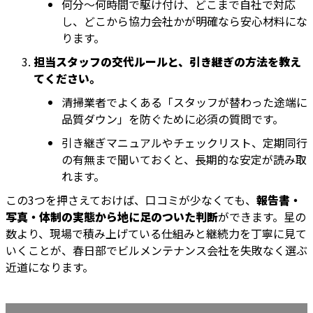
何分〜何時間で駆け付け、どこまで自社で対応
し、どこから協力会社かが明確なら安心材料にな
ります。
担当スタッフの交代ルールと、引き継ぎの方法を教え
てください。
清掃業者でよくある「スタッフが替わった途端に
品質ダウン」を防ぐために必須の質問です。
引き継ぎマニュアルやチェックリスト、定期同行
の有無まで聞いておくと、長期的な安定が読み取
れます。
この3つを押さえておけば、口コミが少なくても、
報告書・
写真・体制の実態から地に足のついた判断
ができます。星の
数より、現場で積み上げている仕組みと継続力を丁寧に見て
いくことが、春日部でビルメンテナンス会社を失敗なく選ぶ
近道になります。