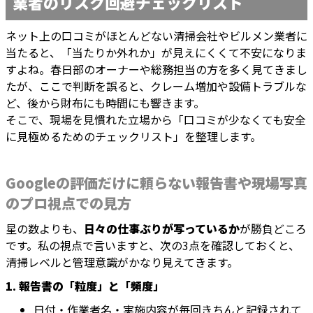
業者のリスク回避チェックリスト
ネット上の口コミがほとんどない清掃会社やビルメン業者に
当たると、「当たりか外れか」が見えにくくて不安になりま
すよね。春日部のオーナーや総務担当の方を多く見てきまし
たが、ここで判断を誤ると、クレーム増加や設備トラブルな
ど、後から財布にも時間にも響きます。
そこで、現場を見慣れた立場から「口コミが少なくても安全
に見極めるためのチェックリスト」を整理します。
Googleの評価だけに頼らない報告書や現場写真
のプロ視点での見方
星の数よりも、
日々の仕事ぶりが写っているか
が勝負どころ
です。私の視点で言いますと、次の3点を確認しておくと、
清掃レベルと管理意識がかなり見えてきます。
1. 報告書の「粒度」と「頻度」
日付・作業者名・実施内容が毎回きちんと記録されて