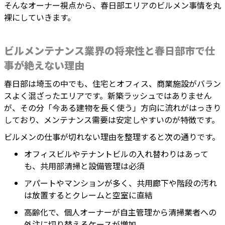
そんなオーナー視点から、春日部エリアのビルメン事情を丸
裸にしていきます。
ビルメンテナンス業界の将来性と春日部市で仕
事が絶えない理由
春日部は埼玉の中でも、住宅とオフィス、商業施設がバラン
スよく混ざったエリアです。新築ラッシュではありません
が、その分「今ある建物を長く使う」方向に流れがはっきり
しており、メンテナンス需要は安定しやすいのが特徴です。
ビルメンの仕事が切れない理由を整理すると次の通りです。
オフィスビルやテナントビルの入れ替わりはあって
も、共用部清掃と設備管理は必須
アパートやマンションが多く、共用廊下や階段の汚れ
は放置するとクレームと空室に直結
高齢化で、個人オーナーが自主管理から清掃業者への
外注に切り替えるケースが増加