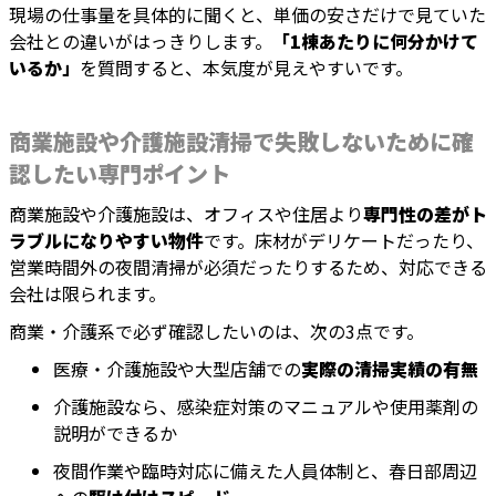
現場の仕事量を具体的に聞くと、単価の安さだけで見ていた
会社との違いがはっきりします。
「1棟あたりに何分かけて
いるか」
を質問すると、本気度が見えやすいです。
商業施設や介護施設清掃で失敗しないために確
認したい専門ポイント
商業施設や介護施設は、オフィスや住居より
専門性の差がト
ラブルになりやすい物件
です。床材がデリケートだったり、
営業時間外の夜間清掃が必須だったりするため、対応できる
会社は限られます。
商業・介護系で必ず確認したいのは、次の3点です。
医療・介護施設や大型店舗での
実際の清掃実績の有無
介護施設なら、感染症対策のマニュアルや使用薬剤の
説明ができるか
夜間作業や臨時対応に備えた人員体制と、春日部周辺