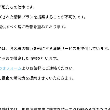
が私たちの使命です。
ズされた清掃プランを提案することが不可欠です。
提供すべく常に改善を重ねております。
では、お客様の想いを形にする清掃サービスを提供しています
至るまで徹底した清掃を行います。
わせフォーム
よりお気軽にご連絡ください。
て最良の解決策を提案させていただきます。
る弊社では、現在清掃業務に熱意を持って取り組める新たなス