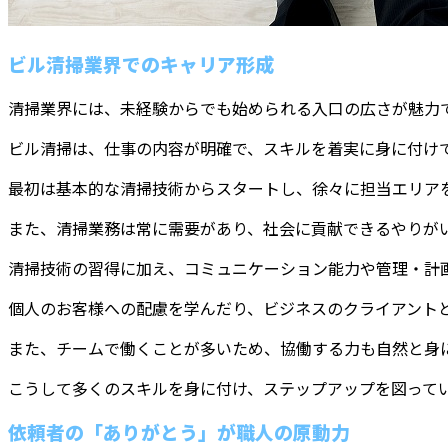
ビル清掃業界でのキャリア形成
清掃業界には、未経験からでも始められる入口の広さが魅力
ビル清掃は、仕事の内容が明確で、スキルを着実に身に付け
最初は基本的な清掃技術からスタートし、徐々に担当エリア
また、清掃業務は常に需要があり、社会に貢献できるやりが
清掃技術の習得に加え、コミュニケーション能力や管理・計
個人のお客様への配慮を学んだり、ビジネスのクライアント
また、チームで働くことが多いため、協働する力も自然と身
こうして多くのスキルを身に付け、ステップアップを図って
依頼者の「ありがとう」が職人の原動力