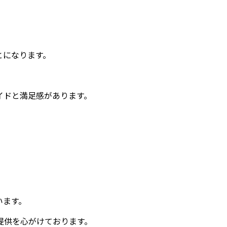
とになります。
イドと満足感があります。
。
います。
提供を心がけております。