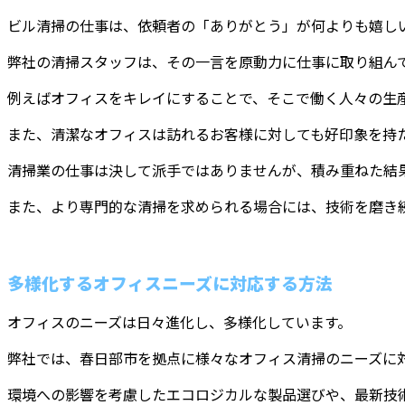
ビル清掃の仕事は、依頼者の「ありがとう」が何よりも嬉し
弊社の清掃スタッフは、その一言を原動力に仕事に取り組ん
例えばオフィスをキレイにすることで、そこで働く人々の生
また、清潔なオフィスは訪れるお客様に対しても好印象を持
清掃業の仕事は決して派手ではありませんが、積み重ねた結
また、より専門的な清掃を求められる場合には、技術を磨き
多様化するオフィスニーズに対応する方法
オフィスのニーズは日々進化し、多様化しています。
弊社では、春日部市を拠点に様々なオフィス清掃のニーズに
環境への影響を考慮したエコロジカルな製品選びや、最新技