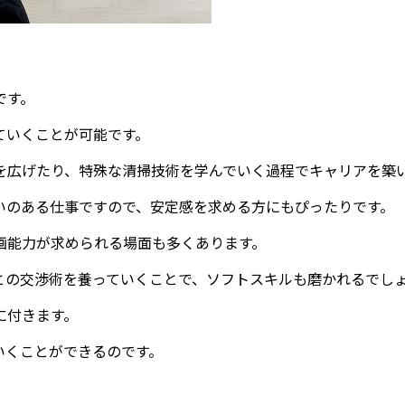
です。
ていくことが可能です。
を広げたり、特殊な清掃技術を学んでいく過程でキャリアを築
いのある仕事ですので、安定感を求める方にもぴったりです。
画能力が求められる場面も多くあります。
との交渉術を養っていくことで、ソフトスキルも磨かれるでし
に付きます。
いくことができるのです。