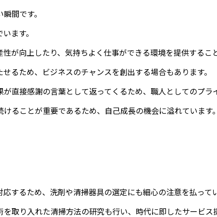
い瞬間です。
でいます。
産性が向上したり、気持ちよく仕事ができる環境を提供するこ
たせるため、ビジネスのチャンスを創出する場合もあります。
果が直接感謝の言葉として返ってくるため、職人としてのプラ
続けることが重要であるため、自己成長の機会に溢れています
対応するため、洗剤や清掃器具の選定にも細心の注意を払って
術を取り入れた清掃方法の研究も行い、時代に即したサービス