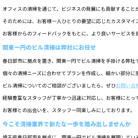
オフィスの清掃を通じて、ビジネスの発展にも貢献すること
そのためには、お客様一人ひとりの要望に応じたカスタマイ
お客様からのフィードバックをもとに、より良いサービスを
関東一円のビル清掃は弊社にお任せ
春日部市に拠点を置き、関東一円でビル清掃を手掛ける弊社
個々の清掃ニーズに合わせてプランを作成し、細かい部分に
ビル清掃についてのご相談がございましたら、ぜひ
お問い合
経験豊富なスタッフが丁寧かつ迅速に対応し、お客様にとっ
お客様との出会いを、スタッフ一同楽しみにしております。
今こそ清掃業界で新たな一歩を踏み出しませんか
埼玉県春日部市を拠点に、関東一円でビル清掃を展開してい