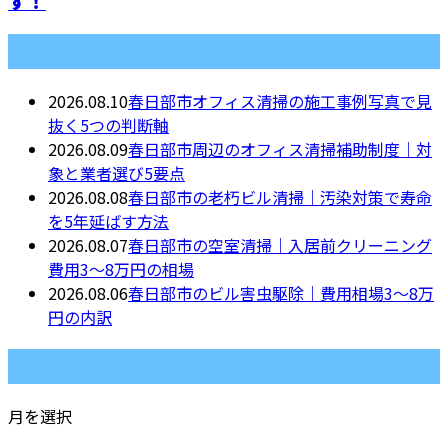
す！
最近の投稿
2026.08.10
春日部市オフィス清掃の施工事例写真で見
抜く5つの判断軸
2026.08.09
春日部市周辺のオフィス清掃補助制度｜対
象と業者選び5要点
2026.08.08
春日部市の老朽ビル清掃｜汚染対策で寿命
を5年延ばす方法
2026.08.07
春日部市の空室清掃｜入居前クリーニング
費用3〜8万円の相場
2026.08.06
春日部市のビル害虫駆除｜費用相場3〜8万
円の内訳
月別アーカイブ
月を選択