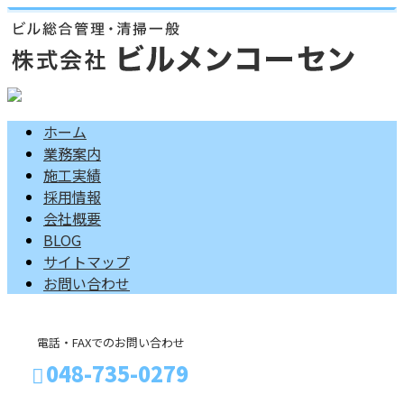
ホーム
業務案内
施工実績
採用情報
会社概要
BLOG
サイトマップ
お問い合わせ
電話・FAXでのお問い合わせ
048-735-0279