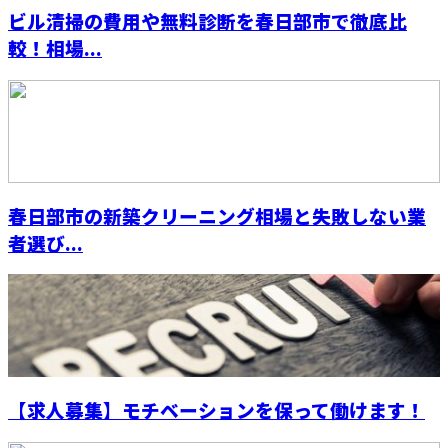
ビル清掃の費用や無料診断を春日部市で徹底比
較！相場...
春日部市の新築クリーニング相場と失敗しない業
者選び...
【求人募集】モチベーションを保って働けます！