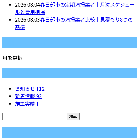
2026.08.04
春日部市の定期清掃業者｜月次スケジュー
ルと費用相場
2026.08.03
春日部市の清掃業者比較｜見積もり8つの
基準
月別アーカイブ
月を選択
カテゴリー
お知らせ
112
新着情報
93
施工実績
1
コラム