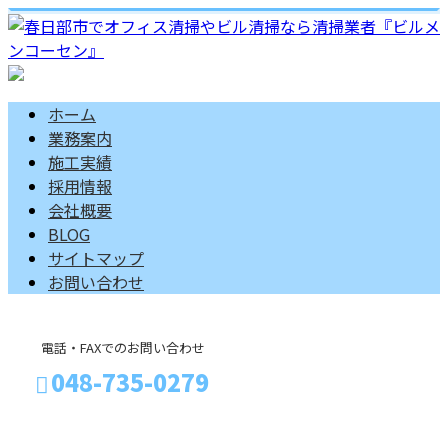
ホーム
業務案内
施工実績
採用情報
会社概要
BLOG
サイトマップ
お問い合わせ
電話・FAXでのお問い合わせ
048-735-0279