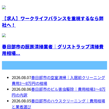
【求人】ワークライフバランスを重視するなら弊
社へ！
春日部市の厨房清掃業者｜グリストラップ清掃費
用相場...
最近の投稿
2026.08.07
春日部市の空室清掃｜入居前クリーニング
費用3〜8万円の相場
2026.08.06
春日部市のビル害虫駆除｜費用相場3〜8万
円の内訳
2026.08.05
春日部市のハウスクリーニング｜費用相場
と業者選び