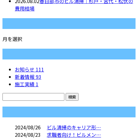
2026.08.02
春日部市のビル清掃｜杉戸・宮代・松伏の
費用相場
月別アーカイブ
月を選択
カテゴリー
お知らせ
111
新着情報
93
施工実績
1
コラム
2024/08/26
ビル清掃のキャリア形…
2024/08/23
求職者向け！ビルメン…