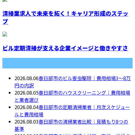
清掃業求人で未来を拓く！キャリア形成のステッ
プ
ビル定期清掃が支える企業イメージと働きやすさ
最近の投稿
2026.08.06
春日部市のビル害虫駆除｜費用相場3〜8万
円の内訳
2026.08.05
春日部市のハウスクリーニング｜費用相場
と業者選び
2026.08.04
春日部市の定期清掃業者｜月次スケジュー
ルと費用相場
2026.08.03
春日部市の清掃業者比較｜見積もり8つの
基準