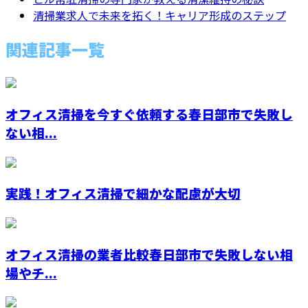
清掃業求人で未来を拓く！キャリア形成のステップ
関連記事一覧
オフィス清掃を今すぐ依頼する春日部市で失敗し
ない相...
実践！オフィス清掃で細かな配慮が大切
オフィス清掃の業者比較春日部市で失敗しない相
場やチ...