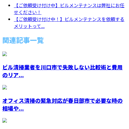
【ご依頼受け付け中】ビルメンテナンスは弊社にお任
せください！
【ご依頼受け付け中！】ビルメンテナンスを依頼する
メリットって...
関連記事一覧
ビル清掃業者を川口市で失敗しない比較術と費用
のリア...
オフィス清掃の緊急対応が春日部市で必要な時の
相場や...