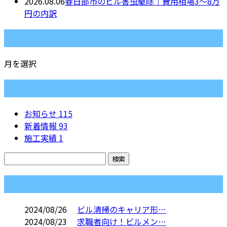
2026.08.06
春日部市のビル害虫駆除｜費用相場3〜8万
円の内訳
月別アーカイブ
月を選択
カテゴリー
お知らせ
115
新着情報
93
施工実績
1
コラム
2024/08/26
ビル清掃のキャリア形…
2024/08/23
求職者向け！ビルメン…