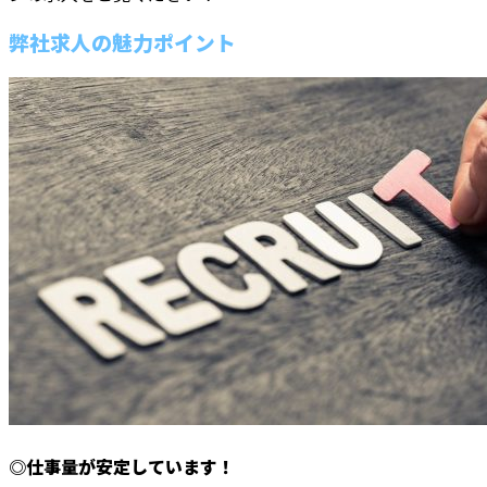
弊社求人の魅力ポイント
◎仕事量が安定しています！