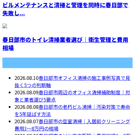
ビルメンテナンスと清掃と管理を同時に春日部で
失敗し...
春日部市のトイレ清掃業者選び｜衛生管理と費用
相場
最近の投稿
2026.08.10
春日部市オフィス清掃の施工事例写真で見
抜く5つの判断軸
2026.08.09
春日部市周辺のオフィス清掃補助制度｜対
象と業者選び5要点
2026.08.08
春日部市の老朽ビル清掃｜汚染対策で寿命
を5年延ばす方法
2026.08.07
春日部市の空室清掃｜入居前クリーニング
費用3〜8万円の相場